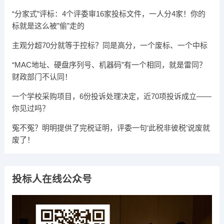
“分家式”评标：4个评委审16家投标文件，一人分4家！你的
标就是这么被”偷”走的
主观分超70分就等于控标？同是高分，一个废标、一个中标
“MAC地址、硬盘序列号、机器码”有一个相同，就是雷同？
财政部门不认同！
一个学校采购项目，6份投诉处理决定，近70项投诉成立——
你见过吗？
冤不冤？明明提供了完税证明，评委一句‘此税非彼税’说废就
废了！
投标人在线公众号