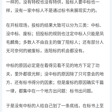
一样的，没有特权也没有特供，投标人要中标也一
样，没有一家中标人不是通过标书来展现实力的。
在开标现场，投标的结果大致可以分为三类：中标、
没中标、废标；招投标的规则也注定中标人只能是凤
毛麟角；多数人不由自主的做了陪标人；还有部分人
无可奈何的被废标，连陪标的机会都没有。
中标的原因必定是在看得见看不见的地方下足了功
夫，里外都很光鲜；没中标的原因除了只可意会的地
方、还有标书得分的因素；但是废标的原因确实千篇
一律，都集中在一个地方出问题：标书出问题。
于是没有中标的人给自己划了一条底线，在标书上至