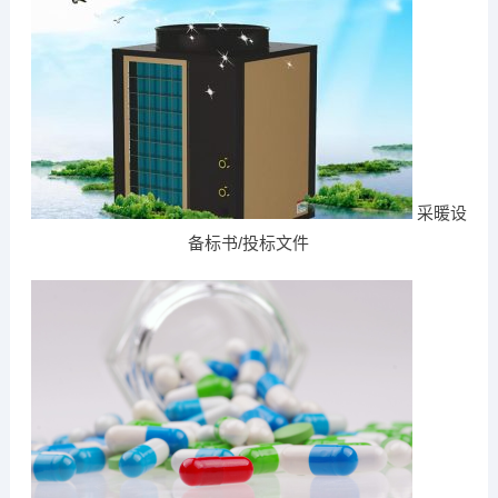
采暖设
备标书/投标文件