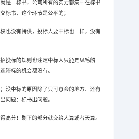
作就是—标书，公司所有的实力都集中在标书
提交标书，这个环节是公平的；
特权也没有特供，投标人要中标也一样，没有
；招投标的规则也注定中标人只能是凤毛麟
，连陪标的机会都没有。
鲜；没中标的原因除了只可意会的地方、还有
方出问题：标书出问题。
、得高分！剩下的部分就交给人算或者天算。