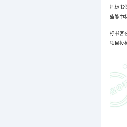
把标书
些能中
标书客
项目投