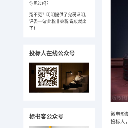
你见过吗？
冤不冤？明明提供了完税证明，
评委一句‘此税非彼税’说废就废
了！
投标人在线公众号
微电影
标书客公众号
投标人