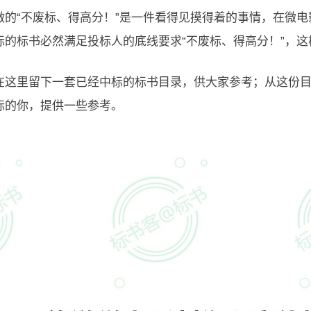
做的“不废标、得高分！”是一件看得见摸得着的事情，在微
标的标书必然满足投标人的底线要求“不废标、得高分！”，
在这里留下一套已经中标的标书目录，供大家参考；从这份
标的你，提供一些参考。