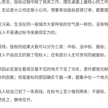
人而言，投标过程中除了商务工作，摆在桌面上最核心的工
，无论是大公司还是小公司，想要参加投标获得订单，都要
气污染，生活在同一座城市大家呼吸的空气是一样的，没有
标人不是通过标书来展现实力的。
现场，投标的结果大致可以分为三类：中标、没中标、废标
数人不由自主的做了陪标人；还有部分人无可奈何的被废标
原因必定是在看得见看不见的地方下足了功夫，里外都很光
分的因素；但是废标的原因确实千篇一律，都集中在一个地
标人给自己划了一条底线，在标书上至少做到两条：不废标
然处之，静待花开。