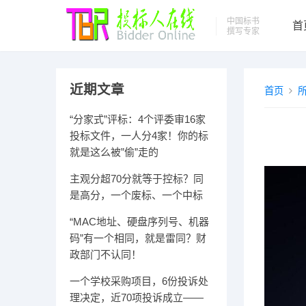
中国标书
首
撰写专家
近期文章
首页
“分家式”评标：4个评委审16家
投标文件，一人分4家！你的标
就是这么被”偷”走的
主观分超70分就等于控标？同
是高分，一个废标、一个中标
“MAC地址、硬盘序列号、机器
码”有一个相同，就是雷同？财
政部门不认同！
一个学校采购项目，6份投诉处
理决定，近70项投诉成立——