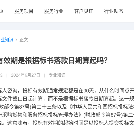
页
服务项目
服务行业
客户见证
行业动态
专业知识
正文
有效期是根据标书落款日期算起吗？
线
|
2024年6月27日
|
专业知识
标人咨询，投标有效期通常规定都是在90天，从什么时间点
标文件截止日起计算，而不是根据标书落款日期算起。这一
财政部令第87号)第二十三条以及《中华人民共和国招标投标
府采购货物和服务招标投标管理办法》(财政部令第87号)第
算。这意味着，投标有效期的起始时间是以投标人提交投标