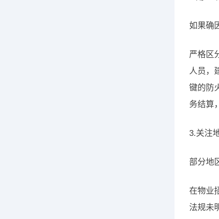
如果确
严格区
人员，
键的防
务结算
3.关注
部分地
在物业
法规未