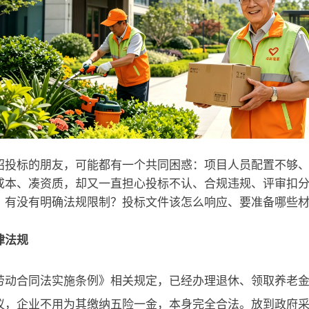
招投标的朋友，可能都有一个共同困惑：项目人员配置不够
成本、凑资质，却又一直担心投标不认、合规违规、评审扣
？有没有明确法规限制？投标文件该怎么响应、要准备哪些
律法规
劳动合同法实施条例》相关规定，已经办理退休、领取养老
议，企业不用为其缴纳五险一金，本身完全合法。放到政府