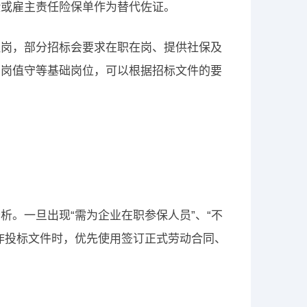
险或雇主责任险保单作为替代佐证。
理岗，部分招标会要求在职在岗、提供社保及
门岗值守等基础岗位，可以根据招标文件的要
。一旦出现“需为企业在职参保人员”、“不
作投标文件时，优先使用签订正式劳动合同、