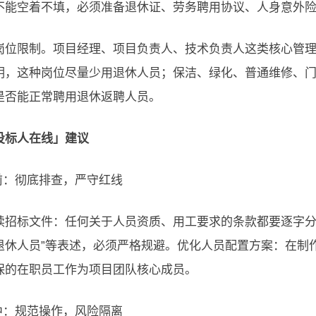
不能空着不填，必须准备退休证、劳务聘用协议、人身意外
岗位限制。项目经理、项目负责人、技术负责人这类核心管
明，这种岗位尽量少用退休人员；保洁、绿化、普通维修、
是否能正常聘用退休返聘人员。
投标人在线」建议
标前：彻底排查，严守红线
读招标文件：任何关于人员资质、用工要求的条款都要逐字分析
退休人员”等表述，必须严格规避。优化人员配置方案：在制
保的在职员工作为项目团队核心成员。
工中：规范操作，风险隔离