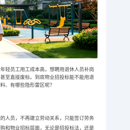
、年轻员工用工成本高，想聘用退休人员补岗
分甚至直接废标。到底物业招投标能不能用退
材料、有哪些隐形雷区呢？
金的人员，不再建立劳动关系，只能签订劳务
采购和物业招标层面，无论是招投标法，还是