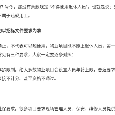
 87 号令，都没有条款规定 “不得使用退休人员”。也就是
不属于违规用工。
切以招标文件要求为准
禁止，不代表可以随便用，物业项目能不能上退休人员，第
常见有三种要求，大家一定要逐条对照：
年龄限制。绝大多数物业项目会设置人员年龄上限，普遍要求男性
直接不计分、甚至资格不通过。
社保要求。很多项目要求现场管理人员、保安、维修人员提