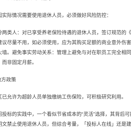
因实际情况需要使用退休人员，必须做好风险防控：
分两类人：对已享受养老保险待遇的退休人员，签订规范的
建议尽量不用，如必须使用，应为其购买足额的商业意外伤
火墙。避免事实劳动关系：管理上避免与对在职员工完全相
，而非固定月薪。
地方政策
区已允许为超龄人员单独缴纳工伤保险，可积极研究利用。
招投标的实践中，一个看似节省成本的“灵活”选择，其背后
明文禁止使用退休人员，但综合考量，「投标人在线」还是建