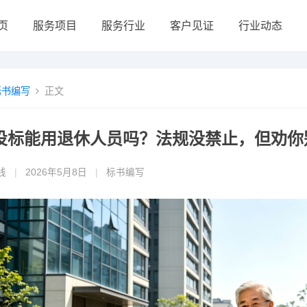
页
服务项目
服务行业
客户见证
行业动态
标书编写
正文
投标能用退休人员吗？法规没禁止，但劝你
线
|
2026年5月8日
|
标书编写