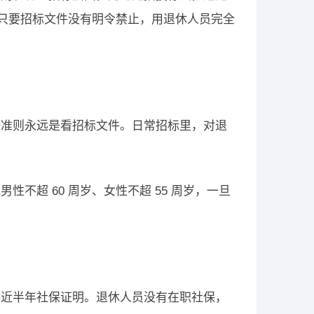
说：只要招标文件没有明令禁止，用退休人员完全
一准则永远是看招标文件。日常招标里，对退
不超 60 周岁、女性不超 55 周岁，一旦
供近半年社保证明。退休人员没有在职社保，